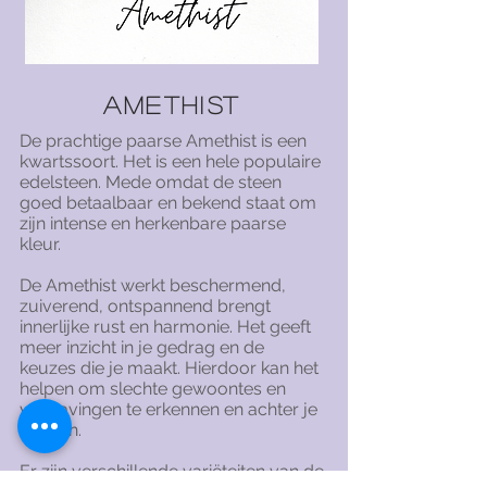
Amethist
De prachtige paarse Amethist is een
kwartssoort. Het is een hele populaire
edelsteen. Mede omdat de steen
goed betaalbaar en bekend staat om
zijn intense en herkenbare paarse
kleur.
De Amethist werkt beschermend,
zuiverend, ontspannend brengt
innerlijke rust en harmonie. Het geeft
meer inzicht in je gedrag en de
keuzes die je maakt. Hierdoor kan het
helpen om slechte gewoontes en
verslavingen te erkennen en achter je
te laten.
Er zijn verschillende variëteiten van de