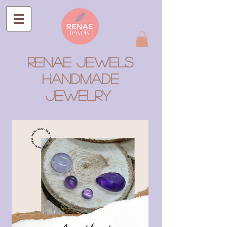
RENAE JEWELS
Handmade
Jewelry