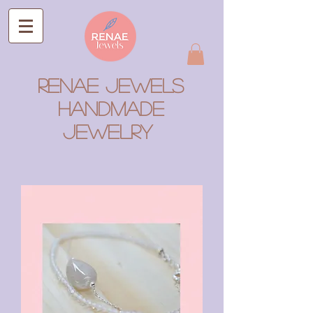
RENAE JEWELS
Handmade
Jewelry