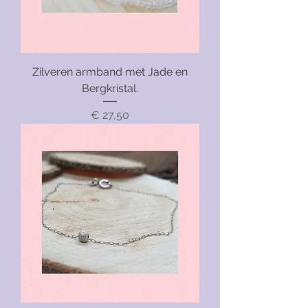
Zilveren armband met Jade en
Bergkristal.
Prijs
€ 27,50