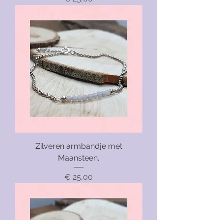
Zilveren armbandje met
Maansteen.
Prijs
€ 25,00