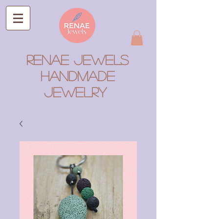
RENAE JEWELS
Handmade
Jewelry