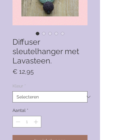
Diffuser
sleutelhanger met
Lavasteen.
Prijs
€ 12,95
Kleur
*
Aantal
*