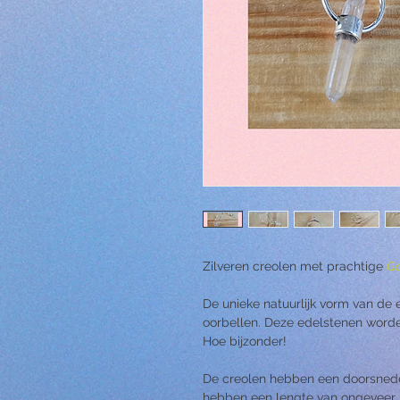
Zilveren creolen met prachtige
Go
De unieke natuurlijk vorm van de
oorbellen. Deze edelstenen worde
Hoe bijzonder!
De creolen hebben een doorsne
hebben een lengte van ongeveer