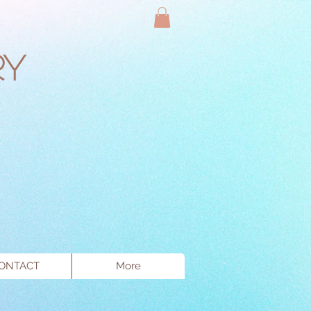
ry
ONTACT
More