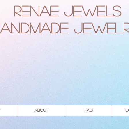
RENAE JEWELS
Handmade Jewel
P
ABOUT
FAQ
C