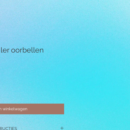
ler oorbellen
In winkelwagen
RUCTIES