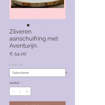
Zilveren
aanschuifring met
Aventurijn.
Prijs
€ 54,00
ringmaat
*
Aantal
*