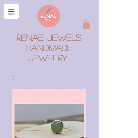
RENAE JEWELS
Handmade
Jewelry