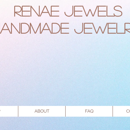
RENAE JEWELS
Handmade Jewel
P
ABOUT
FAQ
C