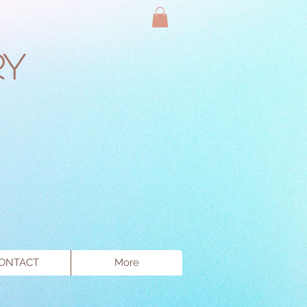
ry
ONTACT
More