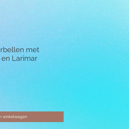
orbellen met
 en Larimar
In winkelwagen