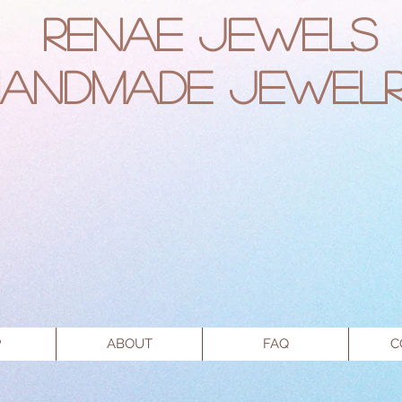
RENAE JEWELS
Handmade Jewel
P
ABOUT
FAQ
C