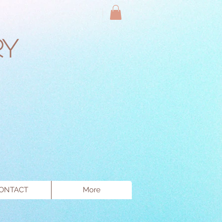
ry
ONTACT
More