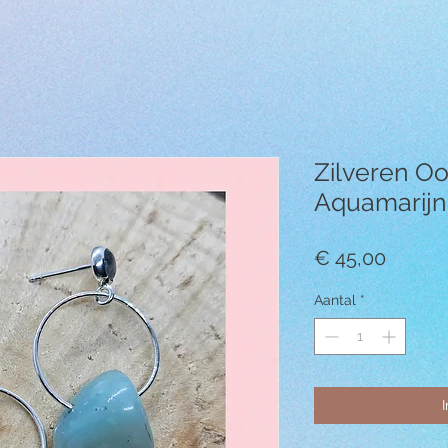
Zilveren O
Aquamarijn
Prijs
€ 45,00
Aantal
*