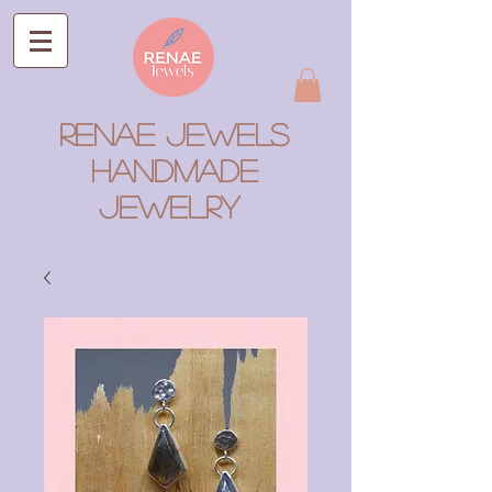
RENAE JEWELS
Handmade
Jewelry