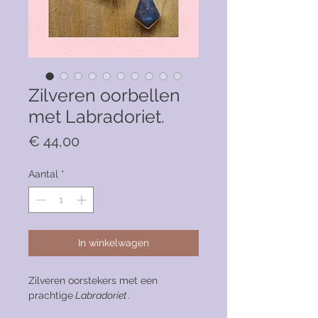
Zilveren oorbellen
met Labradoriet.
Prijs
€ 44,00
Aantal
*
In winkelwagen
Zilveren oorstekers met een
prachtige
Labradoriet
.