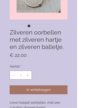
Zilveren oorbellen
met zilveren hartje
en zilveren balletje.
Prijs
€ 22,00
Aantal
*
In winkelwagen
Lieve hoepel oorbellen, met een
schattig zilveren hartje.