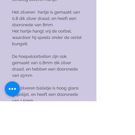
Het zilveren hartje is gemaakt van
0,8 dik zilver draad, en heeft een
doorsnede van 8mm.
Het hartje hangt vrij de oorbel,
waardoor hij speels onder de oorlel
bungelt.
De hoepeloorbellen zijn ook
gemaakt van 0,8mm dik zilver
draad, en hebben een doorsnede
van 15mm.
Het zilveren balletje is hoog glans
gepolijst, en heeft een doorsnede
van 1,5mm.
Deze oorbellen zijn ook verkrijgbaar
met een
groter
hartje, of met een
grotere hoepeloorbel.