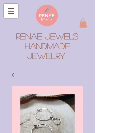
RENAE JEWELS
Handmade
Jewelry