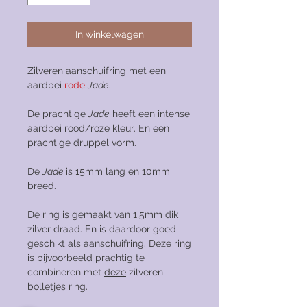
In winkelwagen
Zilveren aanschuifring met een
aardbei
rode
Jade
.
De prachtige
Jade
heeft een intense
aardbei rood/roze kleur. En een
prachtige druppel vorm.
De
Jade
is 15mm lang en 10mm
breed.
De ring is gemaakt van 1,5mm dik
zilver draad. En is daardoor goed
geschikt als aanschuifring. Deze ring
is bijvoorbeeld prachtig te
combineren met
deze
zilveren
bolletjes ring.