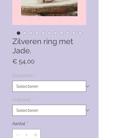
Zilveren ring met
Jade.
Prijs
€ 54,00
Edelsteen
*
ringmaat
*
Aantal
*