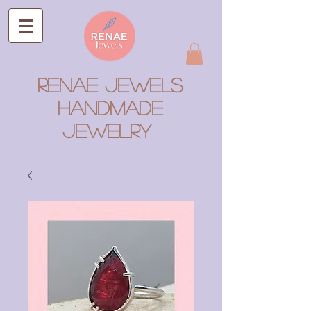
RENAE JEWELS
Handmade
Jewelry