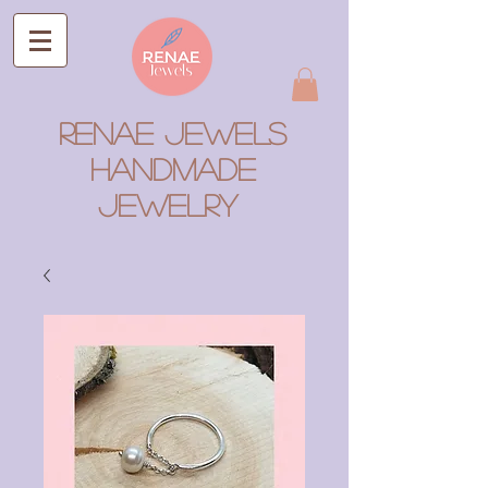
RENAE JEWELS
Handmade
Jewelry