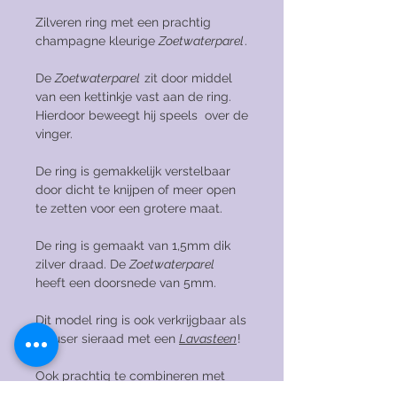
Zilveren ring met een prachtig
champagne kleurige
Zoetwaterparel
.
De
Zoetwaterparel
zit door middel
van een kettinkje vast aan de ring.
Hierdoor beweegt hij speels over de
vinger.
De ring is gemakkelijk verstelbaar
door dicht te knijpen of meer open
te zetten voor een grotere maat.
De ring is gemaakt van 1,5mm dik
zilver draad. De
Zoetwaterparel
heeft een doorsnede van 5mm.
Dit model ring is ook verkrijgbaar als
diffuser sieraad met een
Lavasteen
!
Ook prachtig te combineren met
deze
zilveren bolletjes ring!