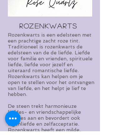
Rozenkwarts
Rozenkwarts is een edelsteen met
een prachtige zacht roze tint.
Traditioneel is rozenkwarts de
edelsteen van de de liefde. Liefde
voor familie en vrienden, spirituele
liefde, liefde voor jezelf en
uiteraard romantische liefde.
Rozenkwarts kan helpen om je
open te stellen voor het ontvangen
van liefde, en het helpt je lief te
hebben.
De steen trekt harmonieuze
liefdes- en vriendschappelijke
relaties aan en bevordert ook
eigenliefde en zelfacceptatie.
Rozenkwarts heeft een milde,
zachte werking en werkt kalmerend