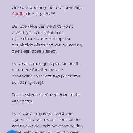
Unieke stapelring met een prachtige
Aardbei
kleurige
Jade
!
De roze kleur van de
Jade
komt
prachtig tot zijn recht in de
bijzondere zilveren zetting. De
geribbelde afwerking van de zetting
geeft een speels effect.
De
Jade
is roos geslepen, en heeft
meerdere facetten aan de
bovenkant. Wat voor een prachtige
schittering zorgt.
De edelsteen heeft een doorsnede
van 10mm.
De zilveren ring is gemaakt van
1,5mm dik zilver draad. Doordat de
zetting van de Jade bovenop de ring
staat, valt de zetting prachtig over