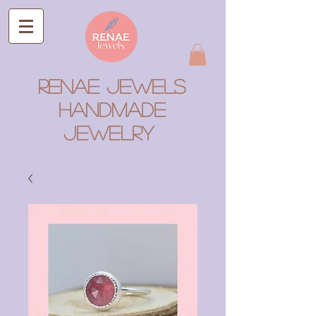
RENAE JEWELS
Handmade
Jewelry