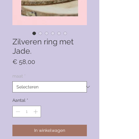
Zilveren ring met
Jade.
Prijs
€ 58,00
maat
*
Aantal
*
In winkelwagen