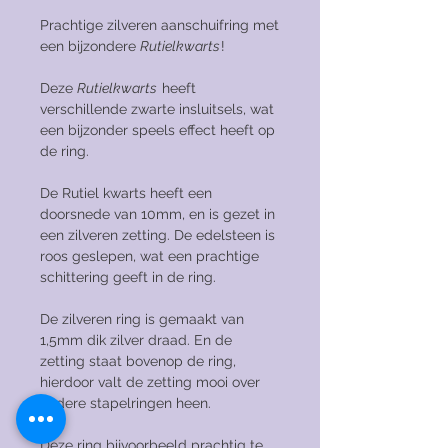
Prachtige zilveren aanschuifring met
een bijzondere
Rutielkwarts
!
Deze
Rutielkwarts
heeft
verschillende zwarte insluitsels, wat
een bijzonder speels effect heeft op
de ring.
De Rutiel kwarts heeft een
doorsnede van 10mm, en is gezet in
een zilveren zetting. De edelsteen is
roos geslepen, wat een prachtige
schittering geeft in de ring.
De zilveren ring is gemaakt van
1,5mm dik zilver draad. En de
zetting staat bovenop de ring,
hierdoor valt de zetting mooi over
andere stapelringen heen.
Deze ring bijvoorbeeld prachtig te