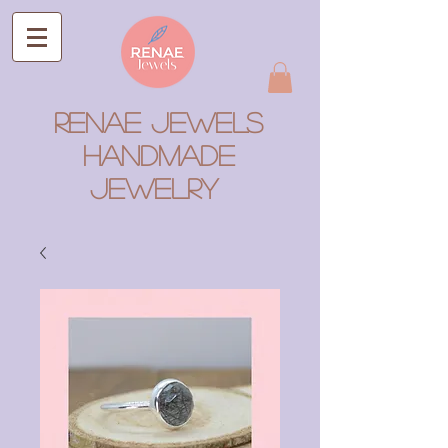
RENAE JEWELS
Handmade
Jewelry