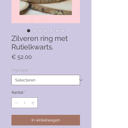
Zilveren ring met
Rutielkwarts.
Prijs
€ 52,00
ringmaat
*
Aantal
*
In winkelwagen